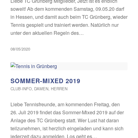
Liebe TC Grünberg Mitglieder, Jetzt ist es endlich
soweit! Ab dem kommenden Samstag, 09.05.20 darf
in Hessen, und damit auch beim TC Grünberg, wieder
Tennis gespielt und trainiert werden. Natürlich nur
unter den aktuellen Regeln des…
08/05/2020
SOMMER-MIXED 2019
CLUB-INFO
,
DAMEN
,
HERREN
Liebe Tennisfreunde, am kommenden Freitag, den
26. Juli 2019 findet das Sommer-Mixed 2019 auf der
Anlage des TC Grünberg statt. Wer Lust hat daran
teilzunehmen, ist herzlich eingeladen und kann sich
jederzeit dazu anmelden. Los geht es…