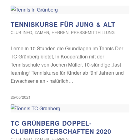
TENNISKURSE FÜR JUNG & ALT
CLUB-INFO
,
DAMEN
,
HERREN
,
PRESSEMITTEILLUNG
Lerne in 10 Stunden die Grundlagen im Tennis Der
TC Grünberg bietet, in Kooperation mit der
Tennisschule von Jochen Müller, 10-stündige „fast
learning“ Tenniskurse für Kinder ab fünf Jahren und
Erwachsene an - natürlich…
25/05/2021
TC GRÜNBERG DOPPEL-
CLUBMEISTERSCHAFTEN 2020
CLUB-INFO
,
DAMEN
,
HERREN