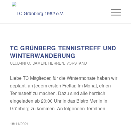
TC GRÜNBERG TENNISTREFF UND
WINTERWANDERUNG
CLUB-INFO
,
DAMEN
,
HERREN
,
VORSTAND
Liebe TC Mitglieder, für die Wintermonate haben wir
geplant, an jedem ersten Freitag im Monat, einen
Tennistreff zu machen. Dazu sind alle herzlich
eingeladen ab 20:00 Uhr in das Bistro Merlin in
Grünberg zu kommen. An folgenden Terminen…
18/11/2021