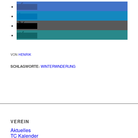
teilen
teilen
teilen
teilen
VON
HENRIK
SCHLAGWORTE:
WINTERWNDERUNG
VEREIN
Aktuelles
TC Kalender