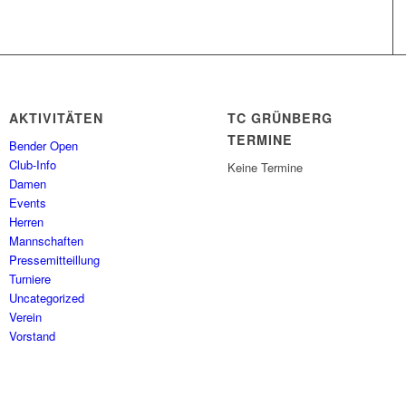
AKTIVITÄTEN
TC GRÜNBERG
TERMINE
Bender Open
Club-Info
Keine Termine
Damen
Events
Herren
Mannschaften
Pressemitteillung
Turniere
Uncategorized
Verein
Vorstand