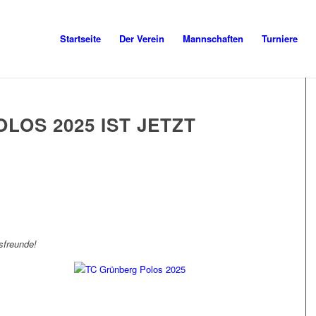
Startseite
Der Verein
Mannschaften
Turniere
OLOS 2025 IST JETZT
sfreunde!