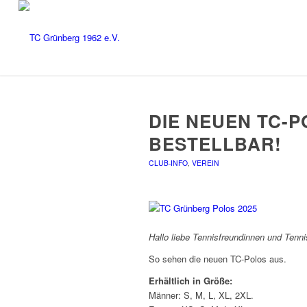
DIE NEUEN TC-P
BESTELLBAR!
CLUB-INFO
,
VEREIN
Hallo liebe Tennisfreundinnen und Tenni
So sehen die neuen TC-Polos aus.
Erhältlich in Größe:
Männer: S, M, L, XL, 2XL.