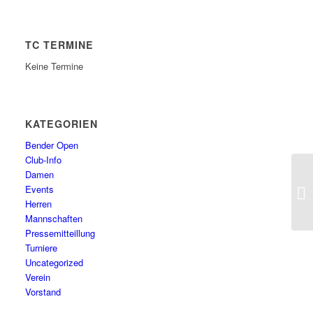
TC TERMINE
Keine Termine
KATEGORIEN
Bender Open
Club-Info
Damen
Events
Herren
Mannschaften
Pressemitteillung
Turniere
Uncategorized
Verein
Vorstand