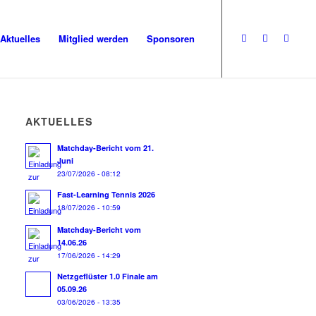
Aktuelles
Mitglied werden
Sponsoren
AKTUELLES
Matchday-Bericht vom 21.
Juni
23/07/2026 - 08:12
Fast-Learning Tennis 2026
18/07/2026 - 10:59
Matchday-Bericht vom
14.06.26
17/06/2026 - 14:29
Netzgeflüster 1.0 Finale am
05.09.26
03/06/2026 - 13:35